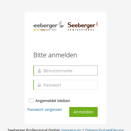
Bitte anmelden
Angemeldet bleiben
Passwort vergessen
Seeberger Professional GmbH:
Impressum
|
Datenschutzerklärung